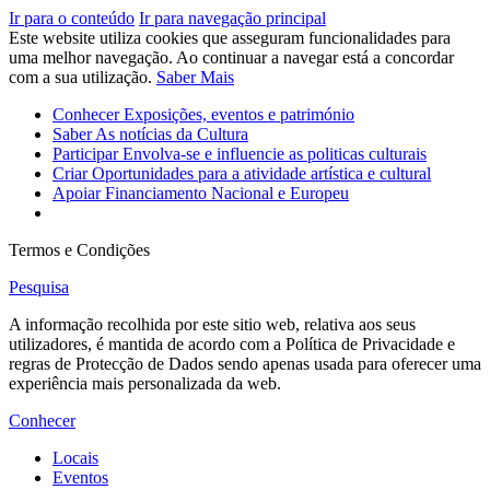
Ir para o conteúdo
Ir para navegação principal
Este website utiliza cookies que asseguram funcionalidades para
uma melhor navegação. Ao continuar a navegar está a concordar
com a sua utilização.
Saber Mais
Conhecer
Exposições, eventos e património
Saber
As notícias da Cultura
Participar
Envolva-se e influencie as politicas culturais
Criar
Oportunidades para a atividade artística e cultural
Apoiar
Financiamento Nacional e Europeu
Termos e Condições
Pesquisa
A informação recolhida por este sitio web, relativa aos seus
utilizadores, é mantida de acordo com a Política de Privacidade e
regras de Protecção de Dados sendo apenas usada para oferecer uma
experiência mais personalizada da web.
Conhecer
Locais
Eventos