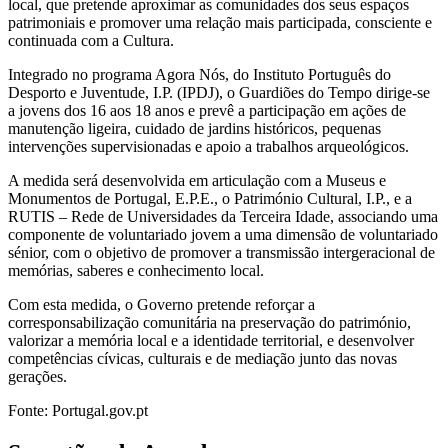
local, que pretende aproximar as comunidades dos seus espaços
patrimoniais e promover uma relação mais participada, consciente e
continuada com a Cultura.
Integrado no programa Agora Nós, do Instituto Português do
Desporto e Juventude, I.P. (IPDJ), o Guardiões do Tempo dirige-se
a jovens dos 16 aos 18 anos e prevê a participação em ações de
manutenção ligeira, cuidado de jardins históricos, pequenas
intervenções supervisionadas e apoio a trabalhos arqueológicos.
A medida será desenvolvida em articulação com a Museus e
Monumentos de Portugal, E.P.E., o Património Cultural, I.P., e a
RUTIS – Rede de Universidades da Terceira Idade, associando uma
componente de voluntariado jovem a uma dimensão de voluntariado
sénior, com o objetivo de promover a transmissão intergeracional de
memórias, saberes e conhecimento local.
Com esta medida, o Governo pretende reforçar a
corresponsabilização comunitária na preservação do património,
valorizar a memória local e a identidade territorial, e desenvolver
competências cívicas, culturais e de mediação junto das novas
gerações.
Fonte: Portugal.gov.pt