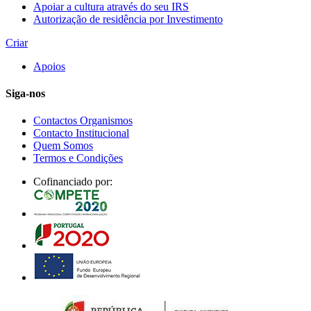
Apoiar a cultura através do seu IRS
Autorização de residência por Investimento
Criar
Apoios
Siga-nos
Contactos Organismos
Contacto Institucional
Quem Somos
Termos e Condições
Cofinanciado por: