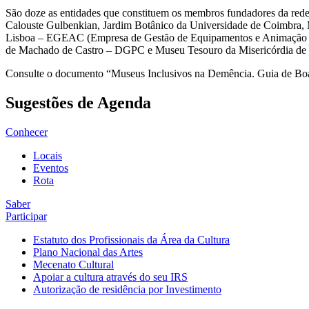
São doze as entidades que constituem os membros fundadores da red
Calouste Gulbenkian, Jardim Botânico da Universidade de Coimbra,
Lisboa – EGEAC (Empresa de Gestão de Equipamentos e Animação Cu
de Machado de Castro – DGPC e Museu Tesouro da Misericórdia de 
Consulte o documento “Museus Inclusivos na Demência. Guia de Boa
Sugestões de Agenda
Conhecer
Locais
Eventos
Rota
Saber
Participar
Estatuto dos Profissionais da Área da Cultura
Plano Nacional das Artes
Mecenato Cultural
Apoiar a cultura através do seu IRS
Autorização de residência por Investimento