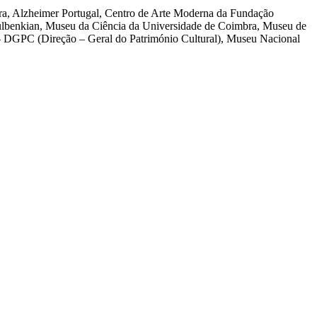
ra, Alzheimer Portugal, Centro de Arte Moderna da Fundação
ulbenkian, Museu da Ciência da Universidade de Coimbra, Museu de
DGPC (Direção – Geral do Património Cultural), Museu Nacional