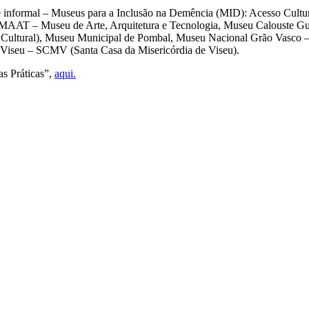
e informal – Museus para a Inclusão na Demência (MID): Acesso Cultu
 MAAT – Museu de Arte, Arquitetura e Tecnologia, Museu Calouste G
ltural), Museu Municipal de Pombal, Museu Nacional Grão Vasco – 
Viseu – SCMV (Santa Casa da Misericórdia de Viseu).
s Práticas”,
aqui.