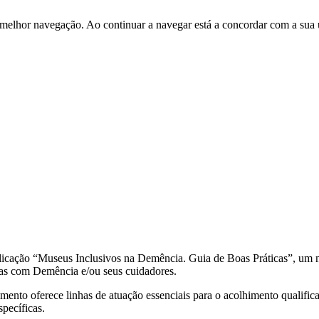
 melhor navegação. Ao continuar a navegar está a concordar com a sua 
ação “Museus Inclusivos na Demência. Guia de Boas Práticas”, um novo
as com Demência e/ou seus cuidadores.
cumento oferece linhas de atuação essenciais para o acolhimento quali
specíficas.