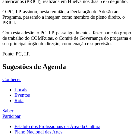
americanos (PRICI), realizada em Huelva nos dias 5 e 6 de junho.
O PC, I.P. assinou, nesta reunião, a Declaração de Adesão ao
Programa, passando a integrar, como membro de pleno direito, o
PRICI.
Com esta adesão, o PC, I.P. passa igualmente a fazer parte do grupo
de trabalho do COMRutas, o Comité de Governança do programa e
seu principal órgão de direção, coordenação e supervisão.
Fonte: PC, I.P.
Sugestões de Agenda
Conhecer
Locais
Eventos
Rota
Saber
Participar
Estatuto dos Profissionais da Área da Cultura
Plano Nacional das Artes