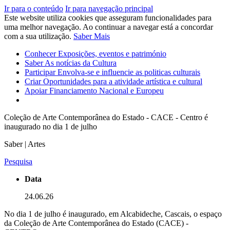
Ir para o conteúdo
Ir para navegação principal
Este website utiliza cookies que asseguram funcionalidades para
uma melhor navegação. Ao continuar a navegar está a concordar
com a sua utilização.
Saber Mais
Conhecer
Exposições, eventos e património
Saber
As notícias da Cultura
Participar
Envolva-se e influencie as politicas culturais
Criar
Oportunidades para a atividade artística e cultural
Apoiar
Financiamento Nacional e Europeu
Coleção de Arte Contemporânea do Estado - CACE - Centro é
inaugurado no dia 1 de julho
Saber | Artes
Pesquisa
Data
24.06.26
No dia 1 de julho é inaugurado, em Alcabideche, Cascais, o espaço
da Coleção de Arte Contemporânea do Estado (CACE) -