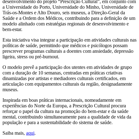
desenvolvimento do projeto “Prescrição Cultural”, em conjunto com
a Universidade do Porto, Universidade do Minho, Universidade de
Trás-os-Montes e Alto Douro, seis museus, a Direção-Geral da
Saúde e a Ordem dos Médicos, contribuindo para a definição de um
modelo alinhado com estratégias regionais de desenvolvimento e
bem-estar.
Esta iniciativa visa integrar a participação em atividades culturais nas
políticas de saúde, permitindo que médicos e psicólogos possam
prescrever programas culturais a doentes com ansiedade, depressão
ligeira, stress ou pré-burnout.
O modelo prevê a participação dos utentes em atividades de grupo
com a duração de 10 semanas, centradas em práticas criativas
dinamizadas por artistas e mediadores culturais certificados, em
articulação com equipamentos culturais da região, designadamente
museus.
Inspirada em boas práticas internacionais, nomeadamente em
experiências do Norte da Europa, a Prescrição Cultural procura
reforçar o papel da cultura na promoção do bem-estar e da saúde
mental, contribuindo simultaneamente para a qualidade de vida da
população e para a sustentabilidade do sistema de saúde.
Saiba mais,
aqui
.