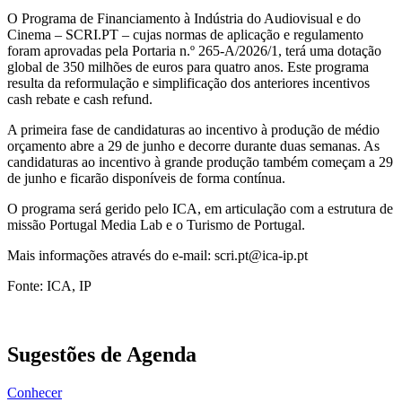
O Programa de Financiamento à Indústria do Audiovisual e do
Cinema – SCRI.PT – cujas normas de aplicação e regulamento
foram aprovadas pela Portaria n.º 265-A/2026/1, terá uma dotação
global de 350 milhões de euros para quatro anos. Este programa
resulta da reformulação e simplificação dos anteriores incentivos
cash rebate e cash refund.
A primeira fase de candidaturas ao incentivo à produção de médio
orçamento abre a 29 de junho e decorre durante duas semanas. As
candidaturas ao incentivo à grande produção também começam a 29
de junho e ficarão disponíveis de forma contínua.
O programa será gerido pelo ICA, em articulação com a estrutura de
missão Portugal Media Lab e o Turismo de Portugal.
Mais informações através do e-mail: scri.pt@ica-ip.pt
Fonte: ICA, IP
Sugestões de Agenda
Conhecer