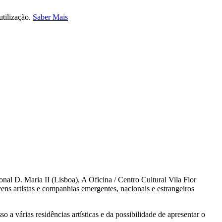
utilização.
Saber Mais
al D. Maria II (Lisboa), A Oficina / Centro Cultural Vila Flor
ns artistas e companhias emergentes, nacionais e estrangeiros
a várias residências artísticas e da possibilidade de apresentar o