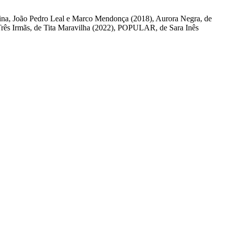
olina, João Pedro Leal e Marco Mendonça (2018), Aurora Negra, de
 Três Irmãs, de Tita Maravilha (2022), POPULAR, de Sara Inês