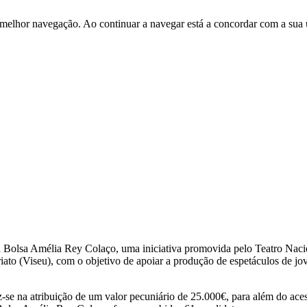
 melhor navegação. Ao continuar a navegar está a concordar com a sua 
da Bolsa Amélia Rey Colaço, uma iniciativa promovida pelo Teatro Nacion
 (Viseu), com o objetivo de apoiar a produção de espetáculos de jove
 na atribuição de um valor pecuniário de 25.000€, para além do acesso 