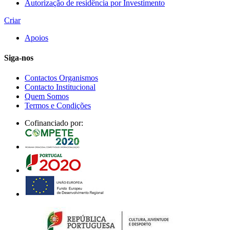
Autorização de residência por Investimento
Criar
Apoios
Siga-nos
Contactos Organismos
Contacto Institucional
Quem Somos
Termos e Condições
Cofinanciado por: