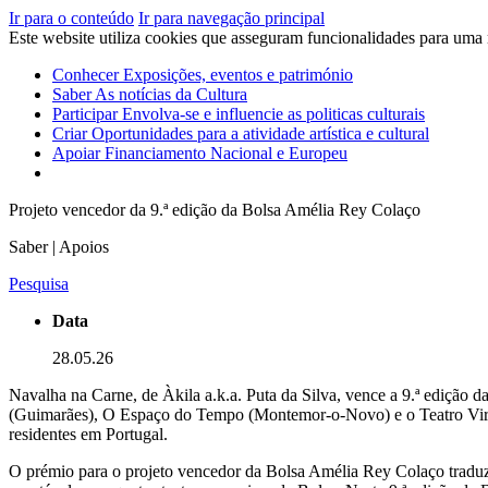
Ir para o conteúdo
Ir para navegação principal
Este website utiliza cookies que asseguram funcionalidades para uma
Conhecer
Exposições, eventos e património
Saber
As notícias da Cultura
Participar
Envolva-se e influencie as politicas culturais
Criar
Oportunidades para a atividade artística e cultural
Apoiar
Financiamento Nacional e Europeu
Projeto vencedor da 9.ª edição da Bolsa Amélia Rey Colaço
Saber | Apoios
Pesquisa
Data
28.05.26
Navalha na Carne, de Àkila a.k.a. Puta da Silva, vence a 9.ª edição 
(Guimarães), O Espaço do Tempo (Montemor-o-Novo) e o Teatro Viriato
residentes em Portugal.
O prémio para o projeto vencedor da Bolsa Amélia Rey Colaço traduz-se