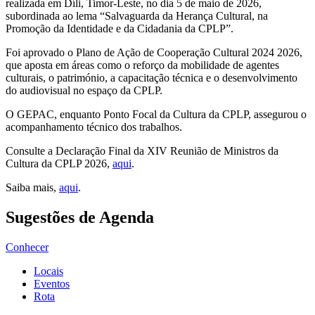
realizada em Díli, Timor-Leste, no dia 5 de maio de 2026,
subordinada ao lema “Salvaguarda da Herança Cultural, na
Promoção da Identidade e da Cidadania da CPLP”.
Foi aprovado o Plano de Ação de Cooperação Cultural 2024 2026,
que aposta em áreas como o reforço da mobilidade de agentes
culturais, o património, a capacitação técnica e o desenvolvimento
do audiovisual no espaço da CPLP.
O GEPAC, enquanto Ponto Focal da Cultura da CPLP, assegurou o
acompanhamento técnico dos trabalhos.
Consulte a Declaração Final da XIV Reunião de Ministros da
Cultura da CPLP 2026,
aqui
.
Saiba mais,
aqui
.
Sugestões de Agenda
Conhecer
Locais
Eventos
Rota