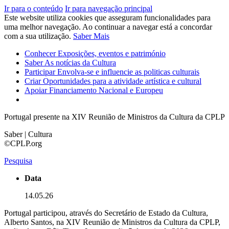
Ir para o conteúdo
Ir para navegação principal
Este website utiliza cookies que asseguram funcionalidades para
uma melhor navegação. Ao continuar a navegar está a concordar
com a sua utilização.
Saber Mais
Conhecer
Exposições, eventos e património
Saber
As notícias da Cultura
Participar
Envolva-se e influencie as politicas culturais
Criar
Oportunidades para a atividade artística e cultural
Apoiar
Financiamento Nacional e Europeu
Portugal presente na XIV Reunião de Ministros da Cultura da CPLP
Saber | Cultura
©CPLP.org
Pesquisa
Data
14.05.26
Portugal participou, através do Secretário de Estado da Cultura,
Alberto Santos, na XIV Reunião de Ministros da Cultura da CPLP,