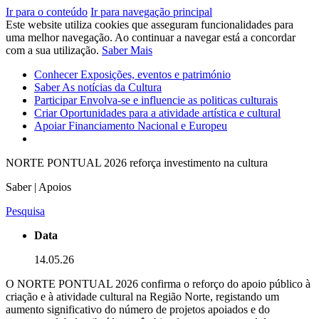
Ir para o conteúdo
Ir para navegação principal
Este website utiliza cookies que asseguram funcionalidades para
uma melhor navegação. Ao continuar a navegar está a concordar
com a sua utilização.
Saber Mais
Conhecer
Exposições, eventos e património
Saber
As notícias da Cultura
Participar
Envolva-se e influencie as politicas culturais
Criar
Oportunidades para a atividade artística e cultural
Apoiar
Financiamento Nacional e Europeu
NORTE PONTUAL 2026 reforça investimento na cultura
Saber | Apoios
Pesquisa
Data
14.05.26
O NORTE PONTUAL 2026 confirma o reforço do apoio público à
criação e à atividade cultural na Região Norte, registando um
aumento significativo do número de projetos apoiados e do