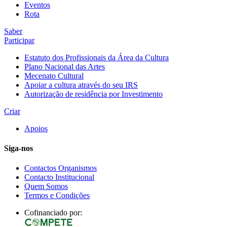
Eventos
Rota
Saber
Participar
Estatuto dos Profissionais da Área da Cultura
Plano Nacional das Artes
Mecenato Cultural
Apoiar a cultura através do seu IRS
Autorização de residência por Investimento
Criar
Apoios
Siga-nos
Contactos Organismos
Contacto Institucional
Quem Somos
Termos e Condições
Cofinanciado por: