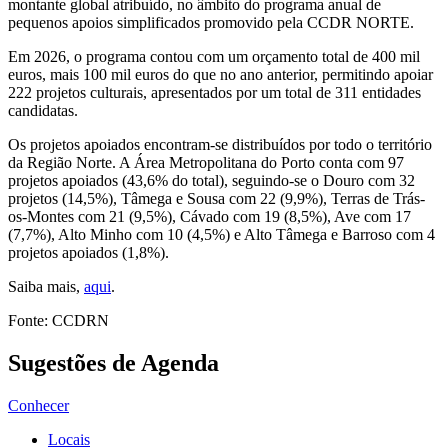
montante global atribuído, no âmbito do programa anual de
pequenos apoios simplificados promovido pela CCDR NORTE.
Em 2026, o programa contou com um orçamento total de 400 mil
euros, mais 100 mil euros do que no ano anterior, permitindo apoiar
222 projetos culturais, apresentados por um total de 311 entidades
candidatas.
Os projetos apoiados encontram-se distribuídos por todo o território
da Região Norte. A Área Metropolitana do Porto conta com 97
projetos apoiados (43,6% do total), seguindo-se o Douro com 32
projetos (14,5%), Tâmega e Sousa com 22 (9,9%), Terras de Trás-
os-Montes com 21 (9,5%), Cávado com 19 (8,5%), Ave com 17
(7,7%), Alto Minho com 10 (4,5%) e Alto Tâmega e Barroso com 4
projetos apoiados (1,8%).
Saiba mais,
aqui
.
Fonte: CCDRN
Sugestões de Agenda
Conhecer
Locais