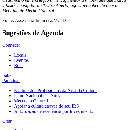
cruzamento entre criação artística, memória e liberdade que marca
a história singular do Teatro Aberto, agora reconhecida com a
Medalha de Mérito Cultural.
Fonte: Assessoria Imprensa/MCJD
Sugestões de Agenda
Conhecer
Locais
Eventos
Rota
Saber
Participar
Estatuto dos Profissionais da Área da Cultura
Plano Nacional das Artes
Mecenato Cultural
Apoiar a cultura através do seu IRS
Autorização de residência por Investimento
Criar