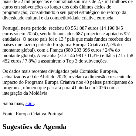
mais de 22 mil projectos e contratualizou mais de 2,7 mil milhões de
euros em subvenções ao longo dos dois últimos ciclos de
programação, consolidando o seu papel estratégico no reforço da
diversidade cultural e da competitividade criativa europeia.
Portugal, neste período, recebeu 60 551 087 euros (14 190 845
euros só em 2024), sendo financiados 687 projectos e apoiadas 951
entidades. O nosso país foi o 13.ª país que mais fundos recebeu dos
países que fazem parte do Programa Europa Criativa (2,2% do
montante global), com a França (680 283 396 euros / 24% do
montante global), Alemanha (313 146 981 / 11,3%) e Itália (215 158
452 euros / 7,8%) a assumirem o Top 3 de subvenções.
Os dados mais recentes divulgados pela Comissão Europeia,
actualizados a 9 de Abril de 2026, revelam a dimensão crescente do
impacto do Programa Europa Criativa nos 40 países participantes do
programa, número que passará para 41 ainda em 2026 com a
integração da Moldávia.
Saiba mais,
aqui
.
Fonte: Europa Criativa Portugal
Sugestões de Agenda