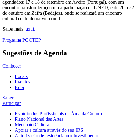
agendados: 17 e 18 de setembro em Aveiro (Portugal), com um
encontro transfronteiriço com a participação da UNED, e de 20 a 22
de outubro em Zafra (Badajoz), onde se realizará um encontro
cultural centrado na vida rural.
Saiba mais,
aqui.
Programa POCTEP
Sugestões de Agenda
Conhecer
Locais
Eventos
Rota
Saber
Participar
Estatuto dos Profissionais da Área da Cultura
Plano Nacional das Artes
Mecenato Cultural
Apoiar a cultura através do seu IRS
Autorização de residência por Investimento