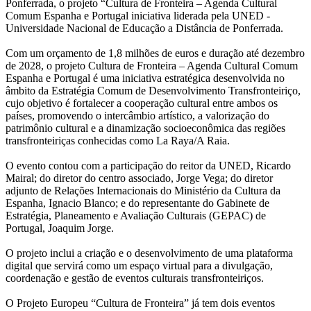
Ponferrada, o projeto “Cultura de Fronteira – Agenda Cultural
Comum Espanha e Portugal iniciativa liderada pela UNED -
Universidade Nacional de Educação a Distância de Ponferrada.
Com um orçamento de 1,8 milhões de euros e duração até dezembro
de 2028, o projeto Cultura de Fronteira – Agenda Cultural Comum
Espanha e Portugal é uma iniciativa estratégica desenvolvida no
âmbito da Estratégia Comum de Desenvolvimento Transfronteiriço,
cujo objetivo é fortalecer a cooperação cultural entre ambos os
países, promovendo o intercâmbio artístico, a valorização do
patrimônio cultural e a dinamização socioeconômica das regiões
transfronteiriças conhecidas como La Raya/A Raia.
O evento contou com a participação do reitor da UNED, Ricardo
Mairal; do diretor do centro associado, Jorge Vega; do diretor
adjunto de Relações Internacionais do Ministério da Cultura da
Espanha, Ignacio Blanco; e do representante do Gabinete de
Estratégia, Planeamento e Avaliação Culturais (GEPAC) de
Portugal, Joaquim Jorge.
O projeto inclui a criação e o desenvolvimento de uma plataforma
digital que servirá como um espaço virtual para a divulgação,
coordenação e gestão de eventos culturais transfronteiriços.
O Projeto Europeu “Cultura de Fronteira” já tem dois eventos