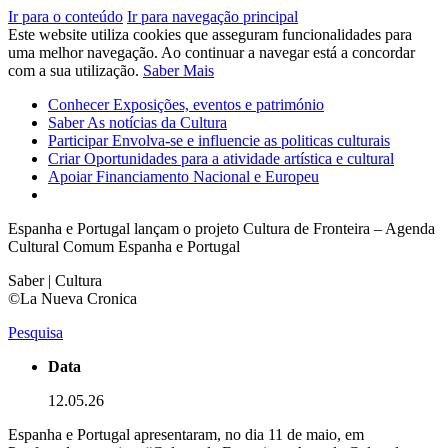
Ir para o conteúdo
Ir para navegação principal
Este website utiliza cookies que asseguram funcionalidades para
uma melhor navegação. Ao continuar a navegar está a concordar
com a sua utilização.
Saber Mais
Conhecer
Exposições, eventos e património
Saber
As notícias da Cultura
Participar
Envolva-se e influencie as politicas culturais
Criar
Oportunidades para a atividade artística e cultural
Apoiar
Financiamento Nacional e Europeu
Espanha e Portugal lançam o projeto Cultura de Fronteira – Agenda
Cultural Comum Espanha e Portugal
Saber | Cultura
©La Nueva Cronica
Pesquisa
Data
12.05.26
Espanha e Portugal apresentaram, no dia 11 de maio, em