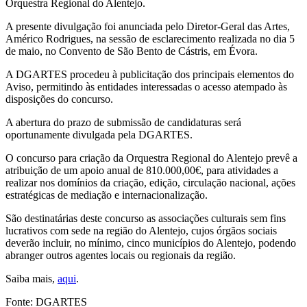
Orquestra Regional do Alentejo.
A presente divulgação foi anunciada pelo Diretor-Geral das Artes,
Américo Rodrigues, na sessão de esclarecimento realizada no dia 5
de maio, no Convento de São Bento de Cástris, em Évora.
A DGARTES procedeu à publicitação dos principais elementos do
Aviso, permitindo às entidades interessadas o acesso atempado às
disposições do concurso.
A abertura do prazo de submissão de candidaturas será
oportunamente divulgada pela DGARTES.
O concurso para criação da Orquestra Regional do Alentejo prevê a
atribuição de um apoio anual de 810.000,00€, para atividades a
realizar nos domínios da criação, edição, circulação nacional, ações
estratégicas de mediação e internacionalização.
São destinatárias deste concurso as associações culturais sem fins
lucrativos com sede na região do Alentejo, cujos órgãos sociais
deverão incluir, no mínimo, cinco municípios do Alentejo, podendo
abranger outros agentes locais ou regionais da região.
Saiba mais,
aqui
.
Fonte: DGARTES