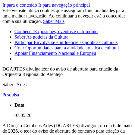
Ir para o conteúdo
Ir para navegação principal
Este website utiliza cookies que asseguram funcionalidades para
uma melhor navegação. Ao continuar a navegar está a concordar
com a sua utilização.
Saber Mais
Conhecer
Exposições, eventos e património
Saber
As notícias da Cultura
Participar
Envolva-se e influencie as politicas culturais
Criar
Oportunidades para a atividade artística e cultural
Apoiar
Financiamento Nacional e Europeu
DGARTES divulga teor do aviso de abertura para criação da
Orquestra Regional do Alentejo
Saber | Artes
Pesquisa
Data
07.05.26
A Direção-Geral das Artes (DGARTES) divulgou, no dia 6 de maio
de 2026, o teor do aviso de abertura do concurso para criação da