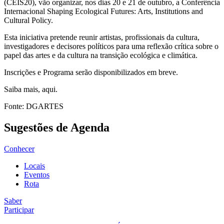
(CEIS20), vão organizar, nos dias 20 e 21 de outubro, a Conferência
Internacional Shaping Ecological Futures: Arts, Institutions and
Cultural Policy.
Esta iniciativa pretende reunir artistas, profissionais da cultura,
investigadores e decisores políticos para uma reflexão crítica sobre o
papel das artes e da cultura na transição ecológica e climática.
Inscrições e Programa serão disponibilizados em breve.
Saiba mais, aqui.
Fonte: DGARTES
Sugestões de Agenda
Conhecer
Locais
Eventos
Rota
Saber
Participar