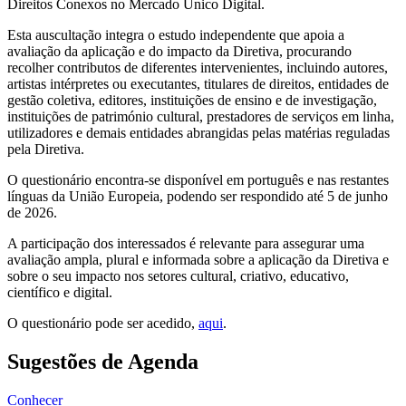
Direitos Conexos no Mercado Único Digital.
Esta auscultação integra o estudo independente que apoia a
avaliação da aplicação e do impacto da Diretiva, procurando
recolher contributos de diferentes intervenientes, incluindo autores,
artistas intérpretes ou executantes, titulares de direitos, entidades de
gestão coletiva, editores, instituições de ensino e de investigação,
instituições de património cultural, prestadores de serviços em linha,
utilizadores e demais entidades abrangidas pelas matérias reguladas
pela Diretiva.
O questionário encontra-se disponível em português e nas restantes
línguas da União Europeia, podendo ser respondido até 5 de junho
de 2026.
A participação dos interessados é relevante para assegurar uma
avaliação ampla, plural e informada sobre a aplicação da Diretiva e
sobre o seu impacto nos setores cultural, criativo, educativo,
científico e digital.
O questionário pode ser acedido,
aqui
.
Sugestões de Agenda
Conhecer