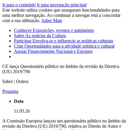
Ir para o conteúdo
Ir para navegação principal
Este website utiliza cookies que asseguram funcionalidades para
uma melhor navegação. Ao continuar a navegar está a concordar
com a sua utilização.
Saber Mais
Conhecer
Exposições, eventos e património
Saber
As notícias da Cultura
Participar
Envolva-se e influencie as politicas culturais
Criar
Oportunidades para a atividade artística e cultural
Apoiar
Financiamento Nacional e Europeu
CE lança Questionário público no âmbito da revisão da Diretiva
(UE) 2019/790
Saber | Outros
Pesquisa
Data
11.05.26
A Comissão Europeia lançou um questionário público no âmbito da
revisão da Diretiva (UE) 2019/790, relativa ao Direito de Autor e