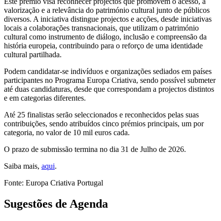
Este prémio visa reconhecer projectos que promovem o acesso, a
valorização e a relevância do património cultural junto de públicos
diversos. A iniciativa distingue projectos e acções, desde iniciativas
locais a colaborações transnacionais, que utilizam o património
cultural como instrumento de diálogo, inclusão e compreensão da
história europeia, contribuindo para o reforço de uma identidade
cultural partilhada.
Podem candidatar-se indivíduos e organizações sediados em países
participantes no Programa Europa Criativa, sendo possível submeter
até duas candidaturas, desde que correspondam a projectos distintos
e em categorias diferentes.
Até 25 finalistas serão seleccionados e reconhecidos pelas suas
contribuições, sendo atribuídos cinco prémios principais, um por
categoria, no valor de 10 mil euros cada.
O prazo de submissão termina no dia 31 de Julho de 2026.
Saiba mais,
aqui
.
Fonte: Europa Criativa Portugal
Sugestões de Agenda