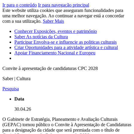
Ir para o conteúdo
Ir para navegação principal
Este website utiliza cookies que asseguram funcionalidades para
uma melhor navegação. Ao continuar a navegar está a concordar
com a sua utilização.
Saber Mais
Conhecer
Exposições, eventos e património
Saber
As notícias da Cultura
Participar
Envolva-se e influencie as politicas culturais
Criar
Oportunidades para a atividade artística e cultural
Apoiar
Financiamento Nacional e Europeu
Convite à apresentação de candidaturas CPC 2028
Saber | Cultura
Pesquisa
Data
30.04.26
O Gabinete de Estratégia, Planeamento e Avaliação Culturais
(GEPAC) tornou público o Convite à Apresentação de Candidaturas
para a designação da cidade que será premiada com o título de