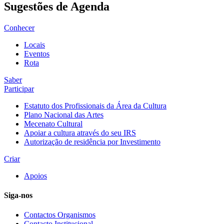
Sugestões de Agenda
Conhecer
Locais
Eventos
Rota
Saber
Participar
Estatuto dos Profissionais da Área da Cultura
Plano Nacional das Artes
Mecenato Cultural
Apoiar a cultura através do seu IRS
Autorização de residência por Investimento
Criar
Apoios
Siga-nos
Contactos Organismos
Contacto Institucional