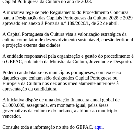
Capital Portuguesa da Cultura no ano de 2028.
A iniciativa rege-se pelo Regulamento do Procedimento Concursal
para a Designação das Capitais Portuguesas da Cultura 2028 e 2029
aprovado em anexo à Portaria n.º 189/2026/1, de 22 de abril.
A Capital Portuguesa da Cultura visa a valorização estratégica da
cultura como fator de desenvolvimento sustentável, coesão territorial
e projeção externa das cidades.
A entidade responsável pela organização e gestão do procedimento é
o GEPAC, sob tutela da Ministra da Cultura, Juventude e Desporto.
Podem candidatar-se os municípios portugueses, com exceção
daqueles que tenham sido designados Capital Portuguesa ou
Europeia da Cultura nos dez anos imediatamente anteriores à
apresentação da candidatura.
A iniciativa dispõe de uma dotação financeira anual global de
€1.000.000, assegurada, em montante igual, pelas áreas
governativas da cultura e do turismo, a atribuir ao município
vencedor.
Consulte toda a informação no site do GEPAC,
aqui
.