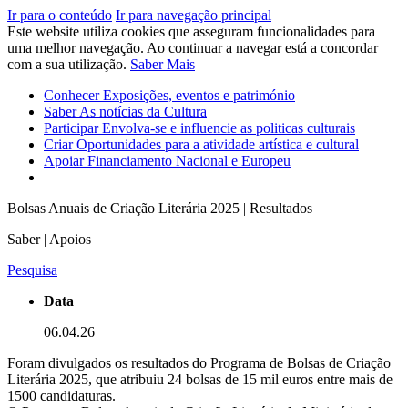
Ir para o conteúdo
Ir para navegação principal
Este website utiliza cookies que asseguram funcionalidades para
uma melhor navegação. Ao continuar a navegar está a concordar
com a sua utilização.
Saber Mais
Conhecer
Exposições, eventos e património
Saber
As notícias da Cultura
Participar
Envolva-se e influencie as politicas culturais
Criar
Oportunidades para a atividade artística e cultural
Apoiar
Financiamento Nacional e Europeu
Bolsas Anuais de Criação Literária 2025 | Resultados
Saber | Apoios
Pesquisa
Data
06.04.26
Foram divulgados os resultados do Programa de Bolsas de Criação
Literária 2025, que atribuiu 24 bolsas de 15 mil euros entre mais de
1500 candidaturas.