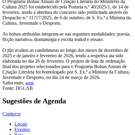
O Programa Bolsas Anuais de Criação Literária do Ministério da
Cultura 2025 foi estabelecido pela Portaria n.º 40/2025/1, de 14 de
fevereiro, tendo a abertura do concurso sido publicitada através do
Despacho n.º 11717/2025, de 6 de outubro, de S. Ex.ª a Ministra da
Cultura, Juventude e Desporto.
As bolsas atribuídas integram-se nas seguintes modalidades: poesia,
ficção narrativa, dramaturgia e escrita teatral e ensaio.
O júri avaliou as candidaturas ao longo dos meses de dezembro de
2025 e de janeiro e fevereiro de 2026, tendo a respetiva ata sido
elaborada no dia 26 de fevereiro. O projeto de lista de ordenação
final dos projetos selecionados para o Programa Bolsas Anuais de
Criação Literária foi homologado por S. Ex.ª a Ministra da Cultura,
Juventude e Desporto, no dia 24 de março de 2026.
Saiba mais,
aqui
.
Fonte: DGLAB
Sugestões de Agenda
Conhecer
Locais
Eventos
Rota