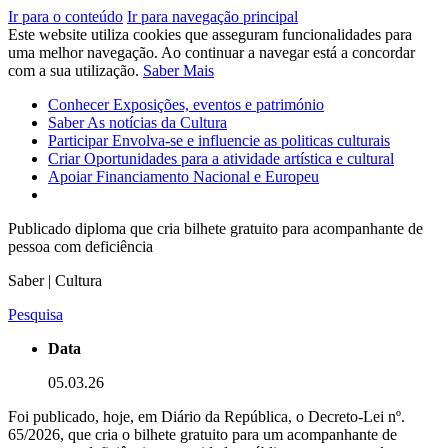
Ir para o conteúdo
Ir para navegação principal
Este website utiliza cookies que asseguram funcionalidades para
uma melhor navegação. Ao continuar a navegar está a concordar
com a sua utilização.
Saber Mais
Conhecer
Exposições, eventos e património
Saber
As notícias da Cultura
Participar
Envolva-se e influencie as politicas culturais
Criar
Oportunidades para a atividade artística e cultural
Apoiar
Financiamento Nacional e Europeu
Publicado diploma que cria bilhete gratuito para acompanhante de
pessoa com deficiência
Saber | Cultura
Pesquisa
Data
05.03.26
Foi publicado, hoje, em Diário da República, o Decreto-Lei nº.
65/2026, que cria o bilhete gratuito para um acompanhante de