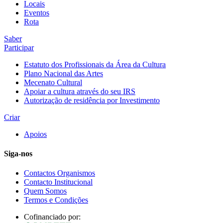
Locais
Eventos
Rota
Saber
Participar
Estatuto dos Profissionais da Área da Cultura
Plano Nacional das Artes
Mecenato Cultural
Apoiar a cultura através do seu IRS
Autorização de residência por Investimento
Criar
Apoios
Siga-nos
Contactos Organismos
Contacto Institucional
Quem Somos
Termos e Condições
Cofinanciado por: