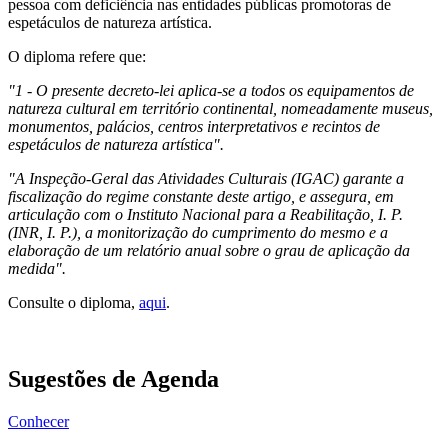
pessoa com deficiência nas entidades públicas promotoras de
espetáculos de natureza artística.
O diploma refere que:
"1 - O presente decreto-lei aplica-se a todos os equipamentos de
natureza cultural em território continental, nomeadamente museus,
monumentos, palácios, centros interpretativos e recintos de
espetáculos de natureza artística".
"A Inspeção-Geral das Atividades Culturais (IGAC) garante a
fiscalização do regime constante deste artigo, e assegura, em
articulação com o Instituto Nacional para a Reabilitação, I. P.
(INR, I. P.), a monitorização do cumprimento do mesmo e a
elaboração de um relatório anual sobre o grau de aplicação da
medida".
Consulte o diploma,
aqui
.
Sugestões de Agenda
Conhecer