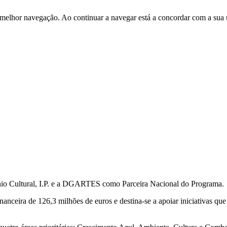
 melhor navegação. Ao continuar a navegar está a concordar com a sua 
io Cultural, I.P. e a DGARTES como Parceira Nacional do Programa.
nceira de 126,3 milhões de euros e destina-se a apoiar iniciativas qu