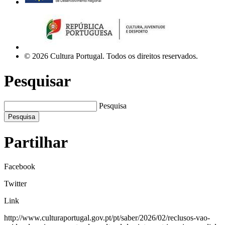
© 2026 Cultura Portugal. Todos os direitos reservados.
Pesquisar
Pesquisa
Pesquisa
Partilhar
Facebook
Twitter
Link
http://www.culturaportugal.gov.pt/pt/saber/2026/02/reclusos-vao-