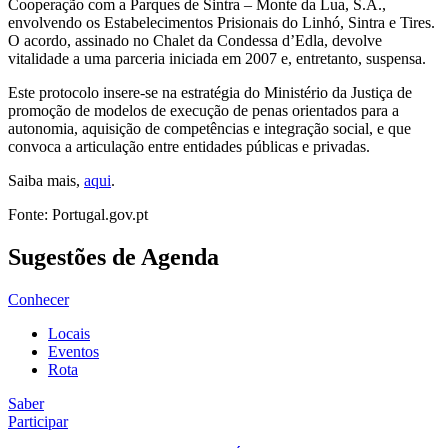
Cooperação com a Parques de Sintra – Monte da Lua, S.A.,
envolvendo os Estabelecimentos Prisionais do Linhó, Sintra e Tires.
O acordo, assinado no Chalet da Condessa d’Edla, devolve
vitalidade a uma parceria iniciada em 2007 e, entretanto, suspensa.
Este protocolo insere-se na estratégia do Ministério da Justiça de
promoção de modelos de execução de penas orientados para a
autonomia, aquisição de competências e integração social, e que
convoca a articulação entre entidades públicas e privadas.
Saiba mais,
aqui
.
Fonte: Portugal.gov.pt
Sugestões de Agenda
Conhecer
Locais
Eventos
Rota
Saber
Participar