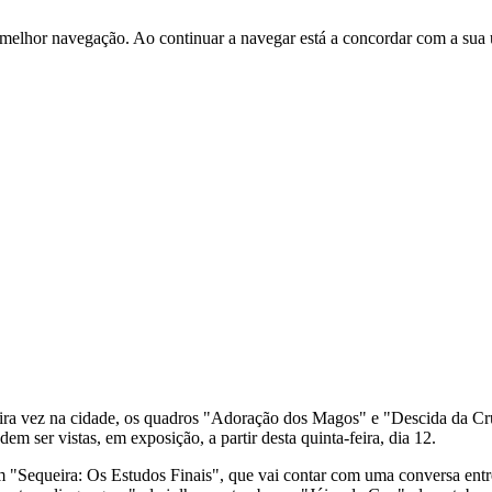
 melhor navegação. Ao continuar a navegar está a concordar com a sua 
ira vez na cidade, os quadros "Adoração dos Magos" e "Descida da Cr
ser vistas, em exposição, a partir desta quinta-feira, dia 12.
"Sequeira: Os Estudos Finais", que vai contar com uma conversa ent