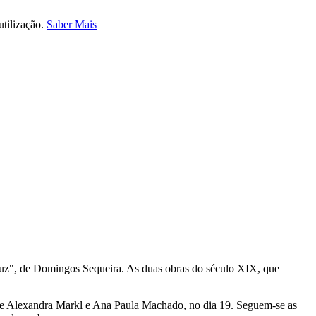
utilização.
Saber Mais
uz", de Domingos Sequeira. As duas obras do século XIX, que
re Alexandra Markl e Ana Paula Machado, no dia 19. Seguem-se as