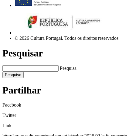
© 2026 Cultura Portugal. Todos os direitos reservados.
Pesquisar
Pesquisa
Pesquisa
Partilhar
Facebook
Twitter
Link
http://www.culturaportugal.gov.pt/pt/saber/2026/02/cafe-concerto-