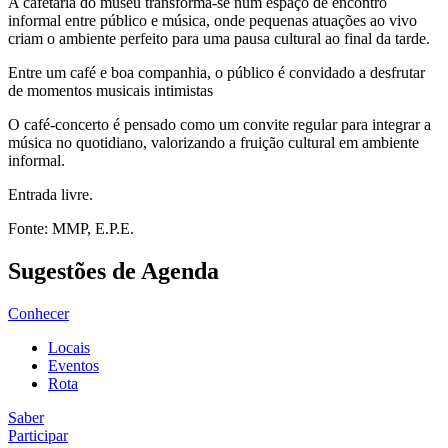
A cafetaria do museu transforma-se num espaço de encontro
informal entre público e música, onde pequenas atuações ao vivo
criam o ambiente perfeito para uma pausa cultural ao final da tarde.
Entre um café e boa companhia, o público é convidado a desfrutar
de momentos musicais intimistas
O café-concerto é pensado como um convite regular para integrar a
música no quotidiano, valorizando a fruição cultural em ambiente
informal.
Entrada livre.
Fonte: MMP, E.P.E.
Sugestões de Agenda
Conhecer
Locais
Eventos
Rota
Saber
Participar