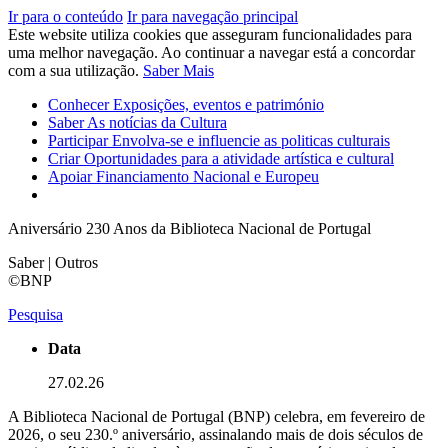
Ir para o conteúdo
Ir para navegação principal
Este website utiliza cookies que asseguram funcionalidades para
uma melhor navegação. Ao continuar a navegar está a concordar
com a sua utilização.
Saber Mais
Conhecer
Exposições, eventos e património
Saber
As notícias da Cultura
Participar
Envolva-se e influencie as politicas culturais
Criar
Oportunidades para a atividade artística e cultural
Apoiar
Financiamento Nacional e Europeu
Aniversário 230 Anos da Biblioteca Nacional de Portugal
Saber | Outros
©BNP
Pesquisa
Data
27.02.26
A Biblioteca Nacional de Portugal (BNP) celebra, em fevereiro de
2026, o seu 230.º aniversário, assinalando mais de dois séculos de