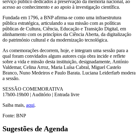
serviço público dedicados à preservação da memória nacional, ao
acesso ao conhecimento e ao apoio à investigação científica.
Fundada em 1796, a BNP afirma-se como uma infraestrutura
pública estratégica, articulando a sua missão com as políticas
públicas de Cultura, Ciência, Educação e Transição Digital, em
alinhamento com os princípios da Ciência Aberta, da digitalização
do património cultural e da modernização tecnológica.
As comemorações decorrem, hoje, e integram uma sessão para a
qual foram convidados alguns autores cuja obra incide e reflete
sobre a vida e missão desta instituição, designadamente, António
Valdemar, Celina Arroz, Maria Luísa Cabral, Miguel Castelo
Branco, Nuno Medeiros e Paulo Barata. Luciana Leiderfarb modera
a sessão.
SESSÃO COMEMORATIVA
17h00-19h00 | Auditório | Entrada livre
Saiba mais,
aqui
.
Fonte: BNP
Sugestões de Agenda