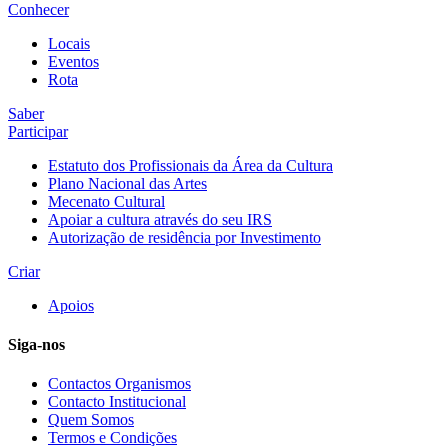
Conhecer
Locais
Eventos
Rota
Saber
Participar
Estatuto dos Profissionais da Área da Cultura
Plano Nacional das Artes
Mecenato Cultural
Apoiar a cultura através do seu IRS
Autorização de residência por Investimento
Criar
Apoios
Siga-nos
Contactos Organismos
Contacto Institucional
Quem Somos
Termos e Condições