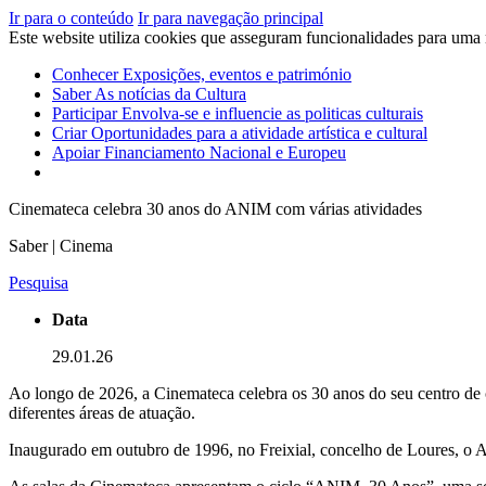
Ir para o conteúdo
Ir para navegação principal
Este website utiliza cookies que asseguram funcionalidades para uma
Conhecer
Exposições, eventos e património
Saber
As notícias da Cultura
Participar
Envolva-se e influencie as politicas culturais
Criar
Oportunidades para a atividade artística e cultural
Apoiar
Financiamento Nacional e Europeu
Cinemateca celebra 30 anos do ANIM com várias atividades
Saber | Cinema
Pesquisa
Data
29.01.26
Ao longo de 2026, a Cinemateca celebra os 30 anos do seu centro de
diferentes áreas de atuação.
Inaugurado em outubro de 1996, no Freixial, concelho de Loures, o 