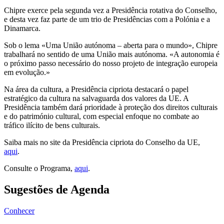
Chipre exerce pela segunda vez a Presidência rotativa do Conselho,
e desta vez faz parte de um trio de Presidências com a Polónia e a
Dinamarca.
Sob o lema «Uma União autónoma – aberta para o mundo», Chipre
trabalhará no sentido de uma União mais autónoma. «A autonomia é
o próximo passo necessário do nosso projeto de integração europeia
em evolução.»
Na área da cultura, a Presidência cipriota destacará o papel
estratégico da cultura na salvaguarda dos valores da UE. A
Presidência também dará prioridade à proteção dos direitos culturais
e do património cultural, com especial enfoque no combate ao
tráfico ilícito de bens culturais.
Saiba mais no site da Presidência cipriota do Conselho da UE,
aqui
.
Consulte o Programa,
aqui
.
Sugestões de Agenda
Conhecer