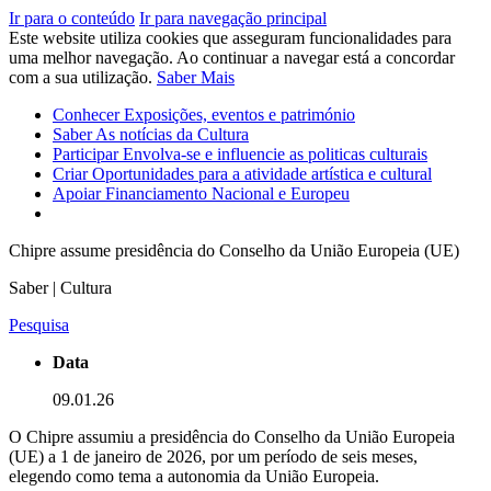
Ir para o conteúdo
Ir para navegação principal
Este website utiliza cookies que asseguram funcionalidades para
uma melhor navegação. Ao continuar a navegar está a concordar
com a sua utilização.
Saber Mais
Conhecer
Exposições, eventos e património
Saber
As notícias da Cultura
Participar
Envolva-se e influencie as politicas culturais
Criar
Oportunidades para a atividade artística e cultural
Apoiar
Financiamento Nacional e Europeu
Chipre assume presidência do Conselho da União Europeia (UE)
Saber | Cultura
Pesquisa
Data
09.01.26
O Chipre assumiu a presidência do Conselho da União Europeia
(UE) a 1 de janeiro de 2026, por um período de seis meses,
elegendo como tema a autonomia da União Europeia.