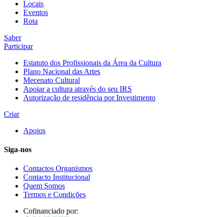
Locais
Eventos
Rota
Saber
Participar
Estatuto dos Profissionais da Área da Cultura
Plano Nacional das Artes
Mecenato Cultural
Apoiar a cultura através do seu IRS
Autorização de residência por Investimento
Criar
Apoios
Siga-nos
Contactos Organismos
Contacto Institucional
Quem Somos
Termos e Condições
Cofinanciado por: