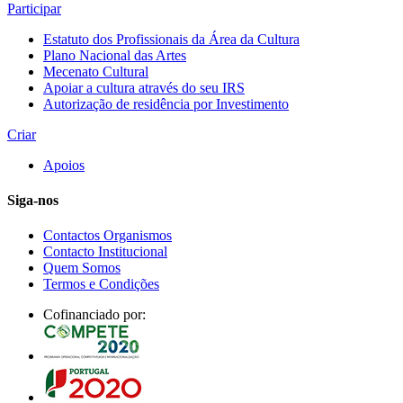
Participar
Estatuto dos Profissionais da Área da Cultura
Plano Nacional das Artes
Mecenato Cultural
Apoiar a cultura através do seu IRS
Autorização de residência por Investimento
Criar
Apoios
Siga-nos
Contactos Organismos
Contacto Institucional
Quem Somos
Termos e Condições
Cofinanciado por: