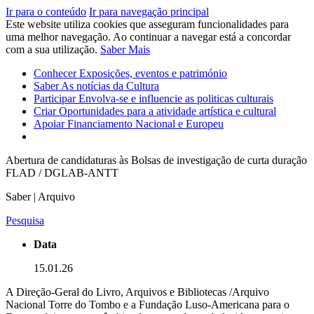
Ir para o conteúdo
Ir para navegação principal
Este website utiliza cookies que asseguram funcionalidades para
uma melhor navegação. Ao continuar a navegar está a concordar
com a sua utilização.
Saber Mais
Conhecer
Exposições, eventos e património
Saber
As notícias da Cultura
Participar
Envolva-se e influencie as politicas culturais
Criar
Oportunidades para a atividade artística e cultural
Apoiar
Financiamento Nacional e Europeu
Abertura de candidaturas às Bolsas de investigação de curta duração
FLAD / DGLAB-ANTT
Saber | Arquivo
Pesquisa
Data
15.01.26
A Direção-Geral do Livro, Arquivos e Bibliotecas /Arquivo
Nacional Torre do Tombo e a Fundação Luso-Americana para o