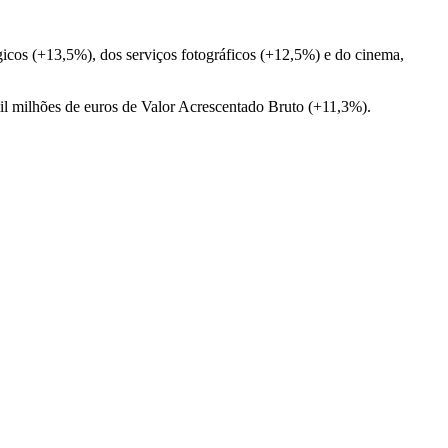
gicos (+13,5%), dos serviços fotográficos (+12,5%) e do cinema,
mil milhões de euros de Valor Acrescentado Bruto (+11,3%).