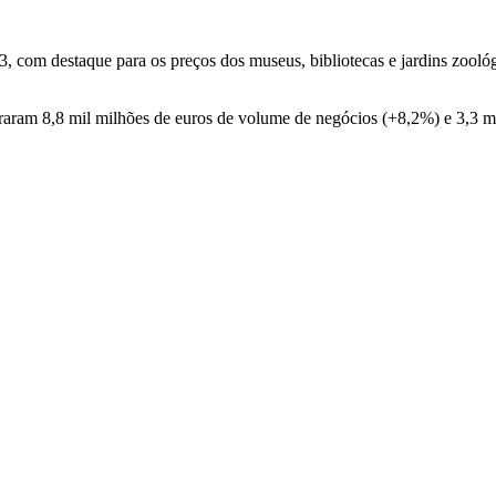
, com destaque para os preços dos museus, bibliotecas e jardins zooló
geraram 8,8 mil milhões de euros de volume de negócios (+8,2%) e 3,3 