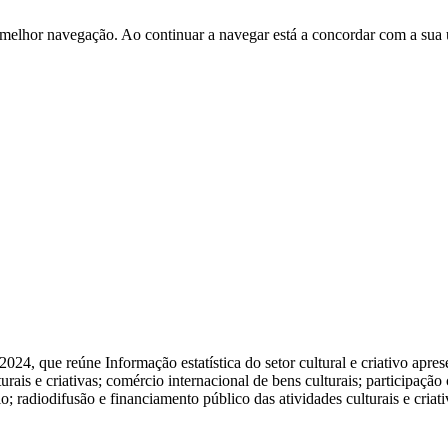
 melhor navegação. Ao continuar a navegar está a concordar com a sua 
a 2024, que reúne Informação estatística do setor cultural e criativo apr
ais e criativas; comércio internacional de bens culturais; participação c
lo; radiodifusão e financiamento público das atividades culturais e criati