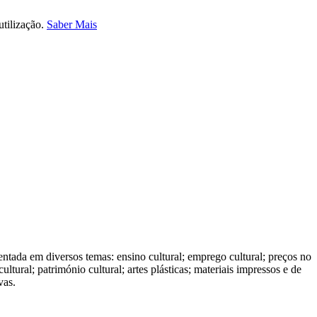
utilização.
Saber Mais
esentada em diversos temas: ensino cultural; emprego cultural; preços no
ultural; património cultural; artes plásticas; materiais impressos e de
vas.