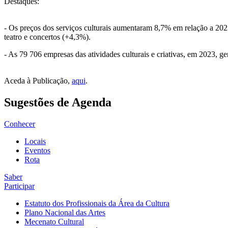
Destaques:
- Os preços dos serviços culturais aumentaram 8,7% em relação a 2023
teatro e concertos (+4,3%).
- As 79 706 empresas das atividades culturais e criativas, em 2023, 
Aceda à Publicação,
aqui
.
Sugestões de Agenda
Conhecer
Locais
Eventos
Rota
Saber
Participar
Estatuto dos Profissionais da Área da Cultura
Plano Nacional das Artes
Mecenato Cultural