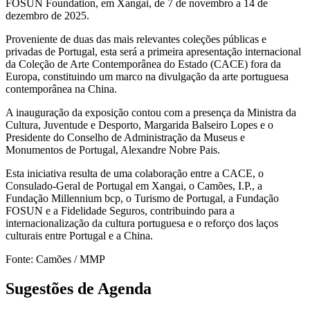
FOSUN Foundation, em Xangai, de 7 de novembro a 14 de
dezembro de 2025.
Proveniente de duas das mais relevantes coleções públicas e
privadas de Portugal, esta será a primeira apresentação internacional
da Coleção de Arte Contemporânea do Estado (CACE) fora da
Europa, constituindo um marco na divulgação da arte portuguesa
contemporânea na China.
A inauguração da exposição contou com a presença da Ministra da
Cultura, Juventude e Desporto, Margarida Balseiro Lopes e o
Presidente do Conselho de Administração da Museus e
Monumentos de Portugal, Alexandre Nobre Pais.
Esta iniciativa resulta de uma colaboração entre a CACE, o
Consulado-Geral de Portugal em Xangai, o Camões, I.P., a
Fundação Millennium bcp, o Turismo de Portugal, a Fundação
FOSUN e a Fidelidade Seguros, contribuindo para a
internacionalização da cultura portuguesa e o reforço dos laços
culturais entre Portugal e a China.
Fonte: Camões / MMP
Sugestões de Agenda