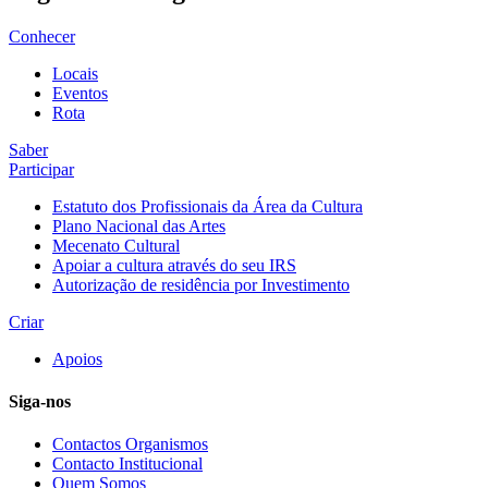
Conhecer
Locais
Eventos
Rota
Saber
Participar
Estatuto dos Profissionais da Área da Cultura
Plano Nacional das Artes
Mecenato Cultural
Apoiar a cultura através do seu IRS
Autorização de residência por Investimento
Criar
Apoios
Siga-nos
Contactos Organismos
Contacto Institucional
Quem Somos