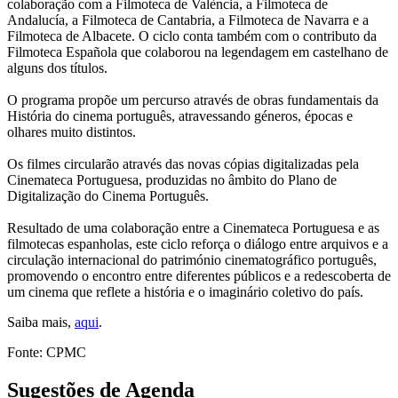
colaboração com a Filmoteca de València, a Filmoteca de
Andalucía, a Filmoteca de Cantabria, a Filmoteca de Navarra e a
Filmoteca de Albacete. O ciclo conta também com o contributo da
Filmoteca Española que colaborou na legendagem em castelhano de
alguns dos títulos.
O programa propõe um percurso através de obras fundamentais da
História do cinema português, atravessando géneros, épocas e
olhares muito distintos.
Os filmes circularão através das novas cópias digitalizadas pela
Cinemateca Portuguesa, produzidas no âmbito do Plano de
Digitalização do Cinema Português.
Resultado de uma colaboração entre a Cinemateca Portuguesa e as
filmotecas espanholas, este ciclo reforça o diálogo entre arquivos e a
circulação internacional do património cinematográfico português,
promovendo o encontro entre diferentes públicos e a redescoberta de
um cinema que reflete a história e o imaginário coletivo do país.
Saiba mais,
aqui
.
Fonte: CPMC
Sugestões de Agenda