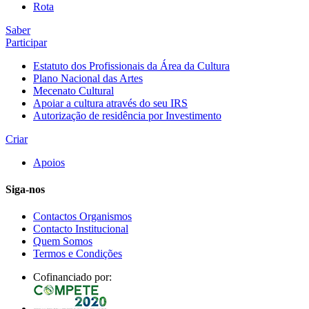
Rota
Saber
Participar
Estatuto dos Profissionais da Área da Cultura
Plano Nacional das Artes
Mecenato Cultural
Apoiar a cultura através do seu IRS
Autorização de residência por Investimento
Criar
Apoios
Siga-nos
Contactos Organismos
Contacto Institucional
Quem Somos
Termos e Condições
Cofinanciado por: