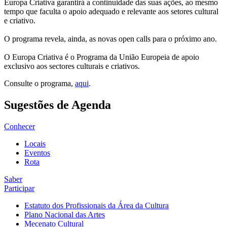
Europa Criativa garantirá a continuidade das suas ações, ao mesmo
tempo que faculta o apoio adequado e relevante aos setores cultural
e criativo.
O programa revela, ainda, as novas open calls para o próximo ano.
O Europa Criativa é o Programa da União Europeia de apoio
exclusivo aos sectores culturais e criativos.
Consulte o programa,
aqui
.
Sugestões de Agenda
Conhecer
Locais
Eventos
Rota
Saber
Participar
Estatuto dos Profissionais da Área da Cultura
Plano Nacional das Artes
Mecenato Cultural