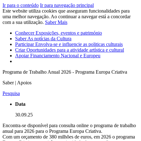
Ir para o conteúdo
Ir para navegação principal
Este website utiliza cookies que asseguram funcionalidades para
uma melhor navegação. Ao continuar a navegar está a concordar
com a sua utilização.
Saber Mais
Conhecer
Exposições, eventos e património
Saber
As notícias da Cultura
Participar
Envolva-se e influencie as politicas culturais
Criar
Oportunidades para a atividade artística e cultural
Apoiar
Financiamento Nacional e Europeu
Programa de Trabalho Anual 2026 - Programa Europa Criativa
Saber | Apoios
Pesquisa
Data
30.09.25
Encontra-se disponível para consulta online o programa de trabalho
anual para 2026 para o Programa Europa Criativa.
Com um orçamento de 380 milhões de euros, em 2026 o programa