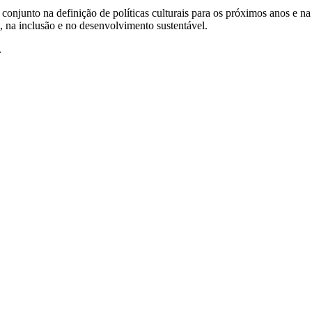
onjunto na definição de políticas culturais para os próximos anos e n
, na inclusão e no desenvolvimento sustentável.
.