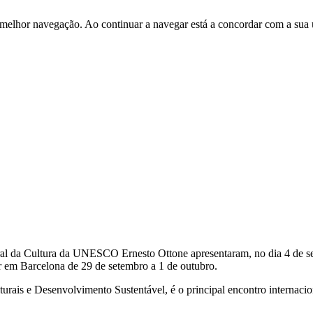
 melhor navegação. Ao continuar a navegar está a concordar com a sua 
ral da Cultura da
UNESCO
Ernesto Ottone apresentaram, no dia 4 de s
 em Barcelona de 29 de setembro a 1 de outubro.
s e Desenvolvimento Sustentável, é o principal encontro internacional