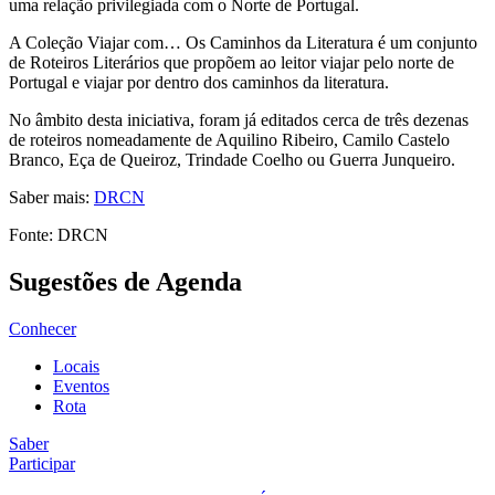
uma relação privilegiada com o Norte de Portugal.
A Coleção Viajar com… Os Caminhos da Literatura é um conjunto
de Roteiros Literários que propõem ao leitor viajar pelo norte de
Portugal e viajar por dentro dos caminhos da literatura.
No âmbito desta iniciativa, foram já editados cerca de três dezenas
de roteiros nomeadamente de Aquilino Ribeiro, Camilo Castelo
Branco, Eça de Queiroz, Trindade Coelho ou Guerra Junqueiro.
Saber mais:
DRCN
Fonte: DRCN
Sugestões de Agenda
Conhecer
Locais
Eventos
Rota
Saber
Participar