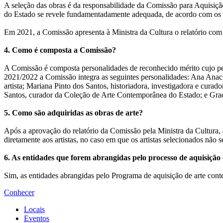
A seleção das obras é da responsabilidade da Comissão para Aquisiç
do Estado se revele fundamentadamente adequada, de acordo com os p
Em 2021, a Comissão apresenta à Ministra da Cultura o relatório com 
4. Como é composta a Comissão?
A Comissão é composta personalidades de reconhecido mérito cujo per
2021/2022 a Comissão integra as seguintes personalidades: Ana Anaclet
artista; Mariana Pinto dos Santos, historiadora, investigadora e curad
Santos, curador da Coleção de Arte Contemporânea do Estado; e Graça
5. Como são adquiridas as obras de arte?
Após a aprovação do relatório da Comissão pela Ministra da Cultura, a
diretamente aos artistas, no caso em que os artistas selecionados não
6. As entidades que forem abrangidas pelo processo de aquisiçã
Sim, as entidades abrangidas pelo Programa de aquisição de arte con
Conhecer
Locais
Eventos