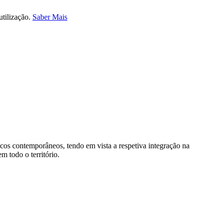
utilização.
Saber Mais
icos contemporâneos, tendo em vista a respetiva integração na
m todo o território.