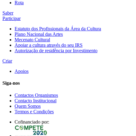
Rota
Saber
Participar
Estatuto dos Profissionais da Área da Cultura
Plano Nacional das Artes
Mecenato Cultural
Apoiar a cultura através do seu IRS
Autorização de residência por Investimento
Criar
Apoios
Siga-nos
Contactos Organismos
Contacto Institucional
Quem Somos
Termos e Condições
Cofinanciado por: