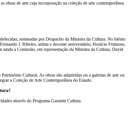
s obras de arte cuja incorporação na coleção de arte contemporânea
tabelecidas, nomeadas por Despacho da Ministra da Cultura. No biénio
ernando J. Ribeiro, artista e docente universitário; Horácio Frutuoso,
gram ainda a Comissão, em representação da Ministra da Cultura, David
Património Cultural. As obras são adquiridas ou a galerias de arte ou
integrar a Coleção de Arte Contemporânea do Estado.
ltura?
vidades através do Programa Garantir Cultura.