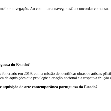
 melhor navegação. Ao continuar a navegar está a concordar com a sua 
uguesa do Estado?
oi criado em 2019, com a missão de identificar obras de artistas plást
e aquisições que privilegie a criação nacional e a respetiva fruição e
de aquisição de arte contemporânea portuguesa do Estado?