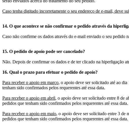
serão enviados acerca do tratamento do seu pedido.
Caso tenha digitado incorretamente o seu endereço de e-mail, deve 
14. O que acontece se não confirmar o pedido através da hiperlig
Caso não confirme os dados através do e-mail enviado o seu pedido nã
15. O pedido de apoio pode ser cancelado?
Não. Depois de confirmar os dados e de ter clicado na hiperligação atr
16.
Qual o prazo para efetuar o pedido de apoio?
Para receber o apoio em março
, o apoio deve ser solicitado até ao d
tenham sido confirmados pelos requerentes até essa data.
Para receber o apoio em abril
, o apoio deve ser solicitado entre 8 de 
pedidos que tenham sido confirmados pelos requerentes até essa data.
Para receber o apoio em maio
, o apoio deve ser solicitado entre 3 de
pedidos que tenham sido confirmados pelos requerentes até essa data.