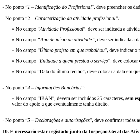
- No ponto “
1 – Identificação do Profissional
”, deve preencher os dad
- No ponto “2 –
Caracterização da atividade profissional”:
» No campo “
Atividade Profissional
”, deve ser indicada a ativida
» No campo
“Ano de início de atividade”,
deve ser indicada a da
» No campo “
Último projeto em que trabalhou
”, deve indicar o
» No campo “
Entidade a quem prestou o serviço
”, deve colocar
» No campo “Data do último recibo”, deve colocar a data em que
- No ponto “
4 – Informações Bancárias
”:
» No campo “IBAN”, devem ser incluídos 25 caracteres,
sem es
valor do apoio a que eventualmente tenha direito.
- No ponto “
5 – Declarações e autorizações
”, deve confirmar todas a
10. É necessário estar registado junto da Inspeção-Geral das At