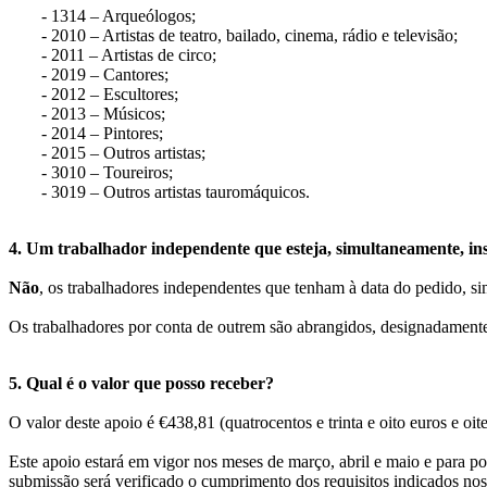
- 1314 – Arqueólogos;
- 2010 – Artistas de teatro, bailado, cinema, rádio e televisão;
- 2011 – Artistas de circo;
- 2019 – Cantores;
- 2012 – Escultores;
- 2013 – Músicos;
- 2014 – Pintores;
- 2015 – Outros artistas;
- 3010 – Toureiros;
- 3019 – Outros artistas tauromáquicos.
4. Um trabalhador independente que esteja, simultaneamente, ins
Não
, os trabalhadores independentes que tenham à data do pedido, s
Os trabalhadores por conta de outrem são abrangidos, designadamente,
5. Qual é o valor que posso receber?
O valor deste apoio é €438,81 (quatrocentos e trinta e oito euros e o
Este apoio estará em vigor nos meses de março, abril e maio e para 
submissão será verificado o cumprimento dos requisitos indicados nos