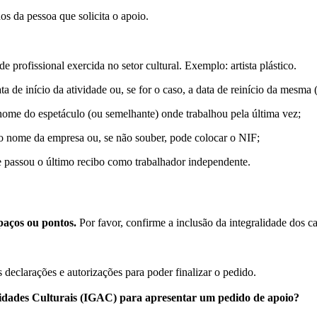
os da pessoa que solicita o apoio.
de profissional exercida no setor cultural. Exemplo: artista plástico.
ta de início da atividade ou, se for o caso, a data de reinício da mesma 
 nome do espetáculo (ou semelhante) onde trabalhou pela última vez;
 o nome da empresa ou, se não souber, pode colocar o NIF;
 passou o último recibo como trabalhador independente.
paços ou pontos.
Por favor, confirme a inclusão da integralidade dos ca
s declarações e autorizações para poder finalizar o pedido.
ividades Culturais (IGAC) para apresentar um pedido de apoio?