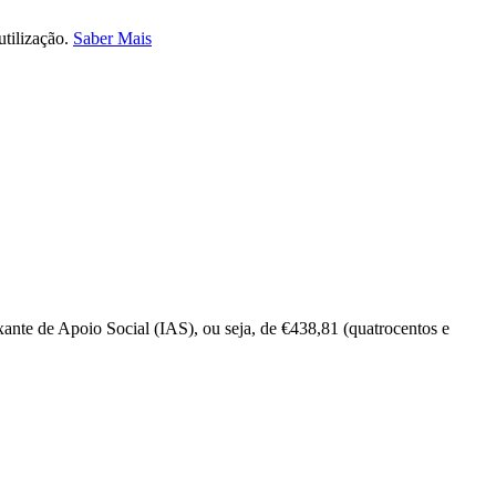
utilização.
Saber Mais
dexante de Apoio Social (IAS), ou seja, de €438,81 (quatrocentos e