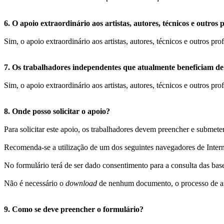
6. O apoio extraordinário aos artistas, autores, técnicos e outr
Sim, o apoio extraordinário aos artistas, autores, técnicos e outros p
7. Os trabalhadores independentes que atualmente beneficiam de ou
Sim, o apoio extraordinário aos artistas, autores, técnicos e outros pr
8. Onde posso
solicitar o apoio?
Para solicitar este apoio, os trabalhadores devem preencher e submeter
Recomenda-se a utilização de um dos seguintes navegadores de Intern
No formulário terá de ser dado consentimento para a consulta das base
Não é necessário o
download
de nenhum documento, o processo de atr
9. Como se deve preencher o formulário?