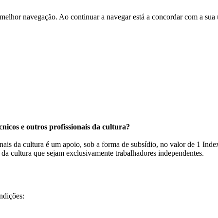
 melhor navegação. Ao continuar a navegar está a concordar com a sua 
cnicos e outros profissionais da cultura?
sionais da cultura é um apoio, sob a forma de subsídio, no valor de 1 In
es da cultura que sejam exclusivamente trabalhadores independentes.
ndições: