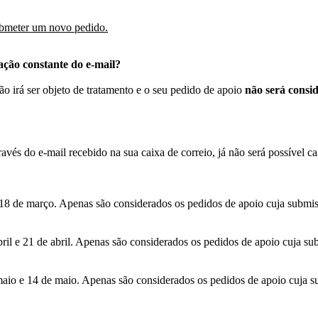
submeter um novo pedido.
ação constante do e-mail?
o irá ser objeto de tratamento e o seu pedido de apoio
não será consi
avés do e-mail recebido na sua caixa de correio, já não será possível ca
ia 18 de março. Apenas são considerados os pedidos de apoio cuja submis
abril e 21 de abril. Apenas são considerados os pedidos de apoio cuja subm
 maio e 14 de maio. Apenas são considerados os pedidos de apoio cuja s