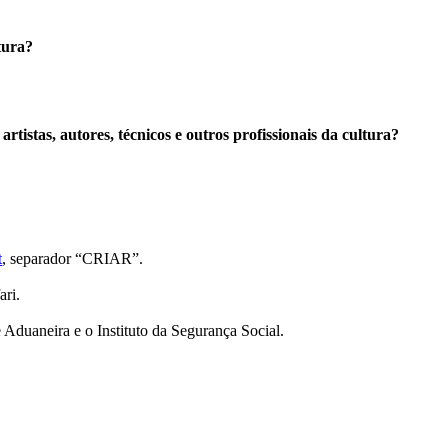
tura?
tistas, autores, técnicos e outros profissionais da cultura?
t
, separador “CRIAR”.
ari.
 Aduaneira e o Instituto da Segurança Social.