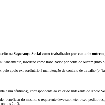
crito na Segurança Social como trabalhador por conta de outrem po
imultaneamente, inscrição como trabalhador por conta de outrem junto 
 pelo apoio extraordinário à manutenção de contrato de trabalho (o “la
itenta e um cêntimos), correspondente ao valor do Indexante de Apoio So
poder beneficiar do mesmo, o requerente deve submeter o seu pedido re
 pontos 2 e 3.