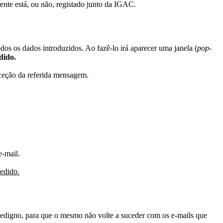
rente está, ou não, registado junto da IGAC.
odos os dados introduzidos. Ao fazê-lo irá aparecer uma janela (
pop-
dido.
receção da referida mensagem.
e-mail.
pedido.
idedigno, para que o mesmo não volte a suceder com os e-mails que