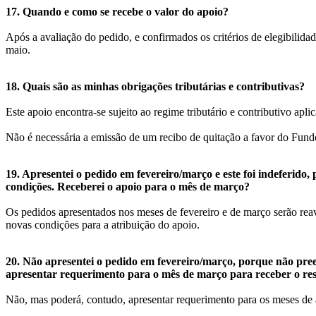
17. Quando e como se recebe o valor do apoio?
Após a avaliação do pedido, e confirmados os critérios de elegibilida
maio.
18. Quais são as minhas obrigações tributárias e contributivas?
Este apoio encontra-se sujeito ao regime tributário e contributivo apl
Não é necessária a emissão de um recibo de quitação a favor do Fund
19. Apresentei o pedido em fevereiro/março e este foi indeferido,
condições. Receberei o apoio para o mês de março?
Os pedidos apresentados nos meses de fevereiro e de março serão reav
novas condições para a atribuição do apoio.
20. Não apresentei o pedido em fevereiro/março, porque não preen
apresentar requerimento para o mês de março para receber o res
Não, mas poderá, contudo, apresentar requerimento para os meses de a