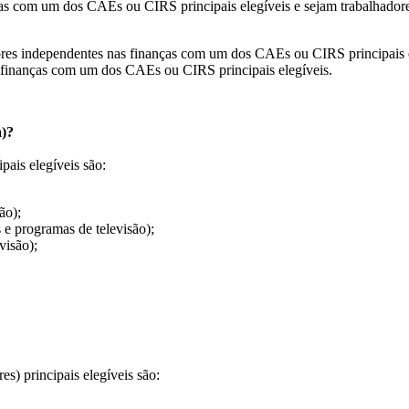
anças com um dos CAEs ou CIRS principais elegíveis e sejam trabalhado
adores independentes nas finanças com um dos CAEs ou CIRS principais 
s finanças com um dos CAEs ou CIRS principais elegíveis.
a)?
ais elegíveis são:
ão);
 e programas de televisão);
visão);
s) principais elegíveis são: