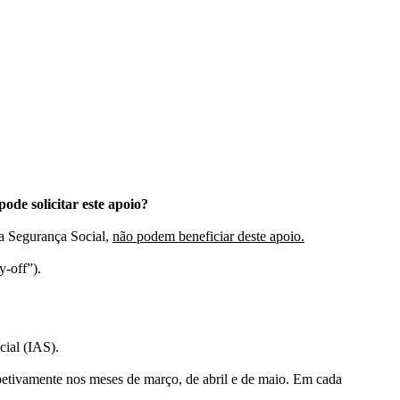
de solicitar este apoio?
da Segurança Social,
não podem beneficiar deste apoio.
y-off”).
cial (IAS).
spetivamente nos meses de março, de abril e de maio. Em cada