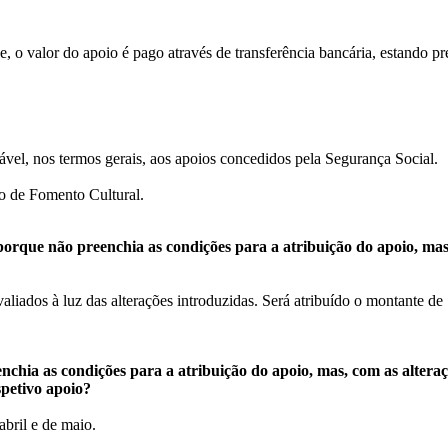
de, o valor do apoio é pago através de transferência bancária, estando p
icável, nos termos gerais, aos apoios concedidos pela Segurança Social.
o de Fomento Cultural.
 porque não preenchia as condições para a atribuição do apoio, mas
aliados à luz das alterações introduzidas. Será atribuído o montante 
chia as condições para a atribuição do apoio, mas, com as alteraçõ
petivo apoio?
bril e de maio.