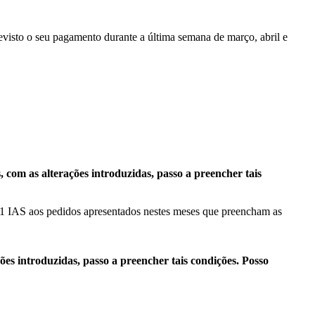
revisto o seu pagamento durante a última semana de março, abril e
, com as alterações introduzidas, passo a preencher tais
de 1 IAS aos pedidos apresentados nestes meses que preencham as
es introduzidas, passo a preencher tais condições. Posso