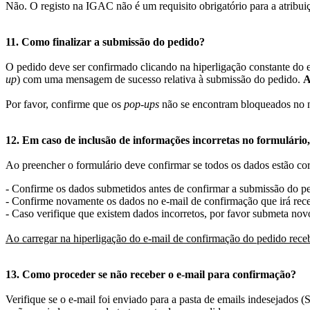
Não. O registo na IGAC não é um requisito obrigatório para a atribuiç
11. Como finalizar a submissão do pedido?
O pedido deve ser confirmado clicando na hiperligação constante do e
up
) com uma mensagem de sucesso relativa à submissão do pedido.
A
Por favor, confirme que os
pop-ups
não se encontram bloqueados no n
12. Em caso de inclusão de informações incorretas no formulári
Ao preencher o formulário deve confirmar se todos os dados estão cor
- Confirme os dados submetidos antes de confirmar a submissão do p
- Confirme novamente os dados no e-mail de confirmação que irá rece
- Caso verifique que existem dados incorretos, por favor submeta nov
Ao carregar na hiperligação do e-mail de confirmação do pedido recebi
13. Como proceder se não receber o e-mail para confirmação?
Verifique se o e-mail foi enviado para a pasta de emails indesejados