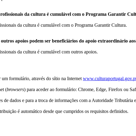
os profissionais da cultura é cumulável com o Programa Garantir Cul
rofissionais da cultura é cumulável com o Programa Garantir Cultura.
tros apoios podem ser beneficiários do apoio extraordinário aos ar
ofissionais da cultura é cumulável com outros apoios.
 um formulário, através do sítio na Internet
www.culturaportugal.gov.p
et (
browsers
) para aceder ao formulário: Chrome, Edge, Firefox ou Saf
s de dados e para a troca de informações com a Autoridade Tributária e
ibuição é automático desde que cumpridos os requisitos definidos.