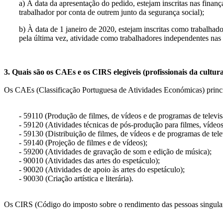
a) À data da apresentação do pedido, estejam inscritas nas fin
trabalhador por conta de outrem junto da segurança social);
b) À data de 1 janeiro de 2020, estejam inscritas como trabalh
pela última vez, atividade como trabalhadores independentes na
3. Quais são os CAEs e os CIRS elegíveis (profissionais da cultur
Os CAEs (Classificação Portuguesa de Atividades Económicas) princip
- 59110 (Produção de filmes, de vídeos e de programas de televis
- 59120 (Atividades técnicas de pós-produção para filmes, vídeos
- 59130 (Distribuição de filmes, de vídeos e de programas de tele
- 59140 (Projeção de filmes e de vídeos);
- 59200 (Atividades de gravação de som e edição de música);
- 90010 (Atividades das artes do espetáculo);
- 90020 (Atividades de apoio às artes do espetáculo);
- 90030 (Criação artística e literária).
Os CIRS (Código do imposto sobre o rendimento das pessoas singulare