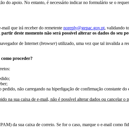
ão do apoio. No entanto, é necessário indicar no formulário se o reque
-mail que irá receber do remetente
noreply@gepac.gov.pt
, validando t
 partir deste momento não será possível alterar os dados do seu pe
avegador de Internet (
browser
) utilizado, uma vez que tal invalida a 
o, como proceder?
retos:
edido;
ber;
o pedido, não carregando na hiperligação de confirmação constante do 
do na sua caixa de e-mail, não é possível alterar dados ou cancelar o 
 (SPAM) da sua caixa de correio. Se for o caso, marque o e-mail como f