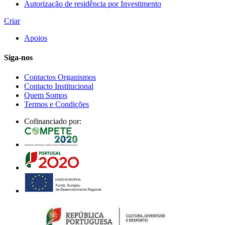
Autorização de residência por Investimento
Criar
Apoios
Siga-nos
Contactos Organismos
Contacto Institucional
Quem Somos
Termos e Condições
Cofinanciado por: