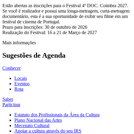
Estão abertas as inscrições para o Festival 4º DOC. Coimbra 2027.
Se você é realizador e possui uma longa-metragem, curta-metragem
documentário, esta é a sua oportunidade de exibir seu filme em um
festival de cinema de Portugal.
Prazo para inscrições: 30 de outubro de 2026
Realização do Festival: 16 a 21 de Março de 2027
Mais informações
Sugestões de Agenda
Conhecer
Locais
Eventos
Rota
Saber
Participar
Estatuto dos Profissionais da Área da Cultura
Plano Nacional das Artes
Mecenato Cultural
Apoiar a cultura através do seu IRS