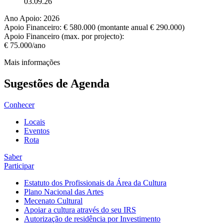
03.09.26
Ano Apoio: 2026
Apoio Financeiro: € 580.000 (montante anual € 290.000)
Apoio Financeiro (max. por projecto):
€ 75.000/ano
Mais informações
Sugestões de Agenda
Conhecer
Locais
Eventos
Rota
Saber
Participar
Estatuto dos Profissionais da Área da Cultura
Plano Nacional das Artes
Mecenato Cultural
Apoiar a cultura através do seu IRS
Autorização de residência por Investimento