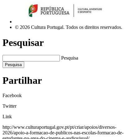
© 2026 Cultura Portugal. Todos os direitos reservados.
Pesquisar
Pesquisa
Pesquisa
Partilhar
Facebook
Twitter
Link
http://www.culturaportugal.gov.pt/pt/criar/apoios/diversos-
2026/apoio-a-formacao-de-publicos-nas-escolas-formacao-de-
estudantes-na-area-do-cinema-e-audiovisual/