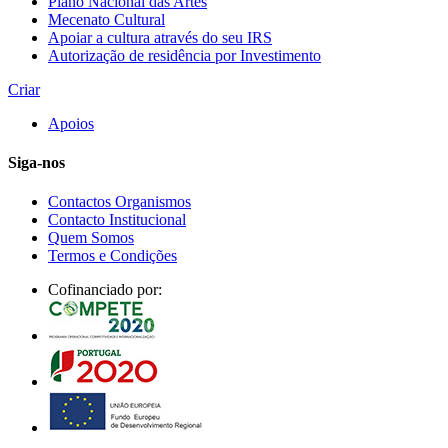
Plano Nacional das Artes
Mecenato Cultural
Apoiar a cultura através do seu IRS
Autorização de residência por Investimento
Criar
Apoios
Siga-nos
Contactos Organismos
Contacto Institucional
Quem Somos
Termos e Condições
Cofinanciado por: