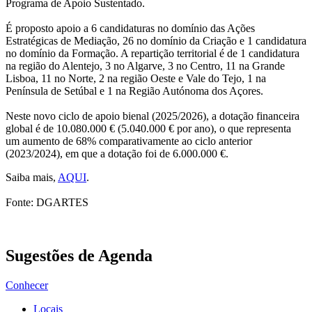
Programa de Apoio Sustentado.
É proposto apoio a 6 candidaturas no domínio das Ações
Estratégicas de Mediação, 26 no domínio da Criação e 1 candidatura
no domínio da Formação. A repartição territorial é de 1 candidatura
na região do Alentejo, 3 no Algarve, 3 no Centro, 11 na Grande
Lisboa, 11 no Norte, 2 na região Oeste e Vale do Tejo, 1 na
Península de Setúbal e 1 na Região Autónoma dos Açores.
Neste novo ciclo de apoio bienal (2025/2026), a dotação financeira
global é de 10.080.000 € (5.040.000 € por ano), o que representa
um aumento de 68% comparativamente ao ciclo anterior
(2023/2024), em que a dotação foi de 6.000.000 €.
Saiba mais,
AQUI
.
Fonte: DGARTES
Sugestões de Agenda
Conhecer
Locais