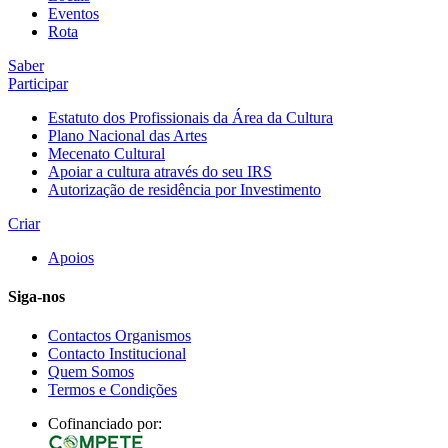
Eventos
Rota
Saber
Participar
Estatuto dos Profissionais da Área da Cultura
Plano Nacional das Artes
Mecenato Cultural
Apoiar a cultura através do seu IRS
Autorização de residência por Investimento
Criar
Apoios
Siga-nos
Contactos Organismos
Contacto Institucional
Quem Somos
Termos e Condições
Cofinanciado por: